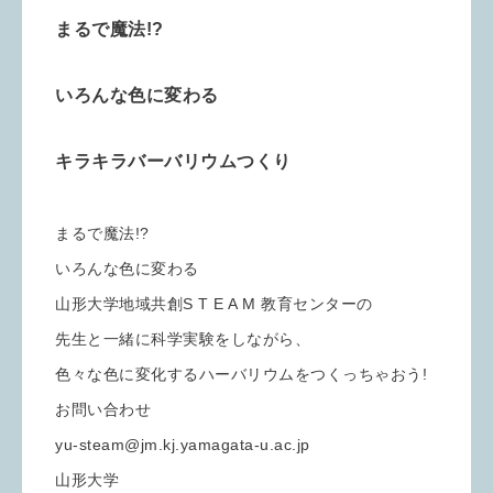
まるで魔法!?
いろんな色に変わる
キラキラバーバリウムつくり
まるで魔法!?
いろんな色に変わる
山形大学地域共創S T E A M 教育センターの
先生と一緒に科学実験をしながら、
色々な色に変化するハーバリウムをつくっちゃおう!
お問い合わせ
yu-steam@jm.kj.yamagata-u.ac.jp
山形大学