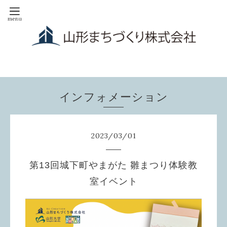
インフォメーション
2023
/
03
/
01
第13回城下町やまがた 雛まつり体験教
室イベント