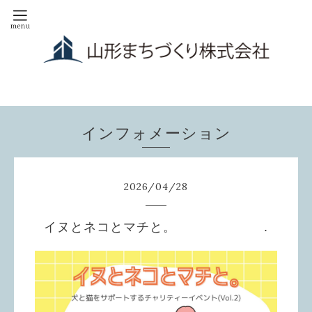
インフォメーション
2026
/
04
/
28
イヌとネコとマチと。 .