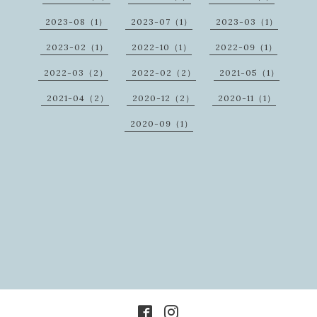
2023-08（1）
2023-07（1）
2023-03（1）
2023-02（1）
2022-10（1）
2022-09（1）
2022-03（2）
2022-02（2）
2021-05（1）
2021-04（2）
2020-12（2）
2020-11（1）
2020-09（1）