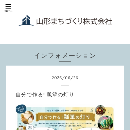
インフォメーション
2026
/
06
/
26
自分で作る! 瓢箪の灯り .